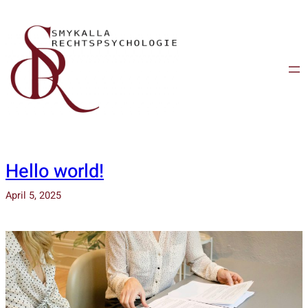
Zum
Inhalt
springen
Hello world!
April 5, 2025